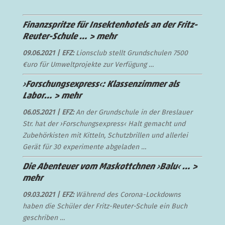
Finanzspritze für Insektenhotels an der Fritz-
Reuter-Schule …
>
mehr
09.06.2021 | EFZ:
Lionsclub stellt Grundschulen 7500
€uro für Umweltprojekte zur Verfügung …
›Forschungsexpress‹: Klassenzimmer als
Labor…
> mehr
06.05.2021 | EFZ:
An der Grundschule in der Breslauer
Str. hat der ›Forschungsexpress‹ Halt gemacht und
Zubehörkisten mit Kitteln, Schutzbrillen und allerlei
Gerät für 30 experimente abgeladen …
Die Abenteuer vom Maskottchnen ›Balu‹ …
>
mehr
09.03.2021 | EFZ:
Während des Corona-Lockdowns
haben die Schüler der Fritz-Reuter-Schule ein Buch
geschriben …