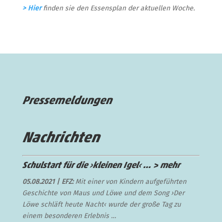
> Hier
finden sie den Essensplan der aktuellen Woche.
Pressemeldungen
Nachrichten
Schulstart für die ›kleinen Igel‹ …
> mehr
05.08.2021 | EFZ:
Mit einer von Kindern aufgeführten
Geschichte von Maus und Löwe und dem Song ›Der
Löwe schläft heute Nacht‹ wurde der große Tag zu
einem besonderen Erlebnis …