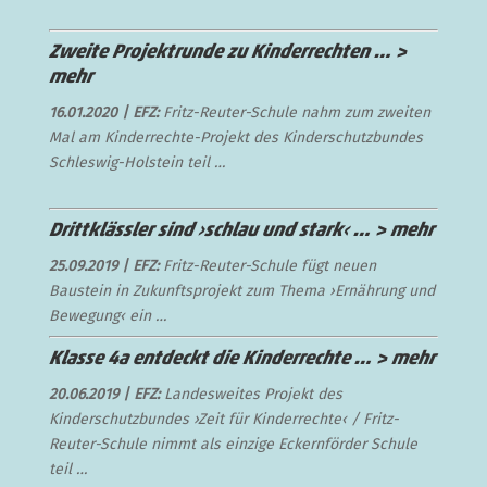
Zweite Projektrunde zu Kinderrechten …
>
mehr
16.01.2020 | EFZ:
Fritz-Reuter-Schule nahm zum zweiten
Mal am Kinderrechte-Projekt des Kinderschutzbundes
Schleswig-Holstein teil …
Drittklässler sind ›schlau und stark‹ …
> mehr
25.09.2019 | EFZ:
Fritz-Reuter-Schule fügt neuen
Baustein in Zukunftsprojekt zum Thema ›Ernährung und
Bewegung‹ ein …
Klasse 4a entdeckt die Kinderrechte …
> mehr
20.06.2019 | EFZ:
Landesweites Projekt des
Kinderschutzbundes ›Zeit für Kinderrechte‹ / Fritz-
Reuter-Schule nimmt als einzige Eckernförder Schule
teil …