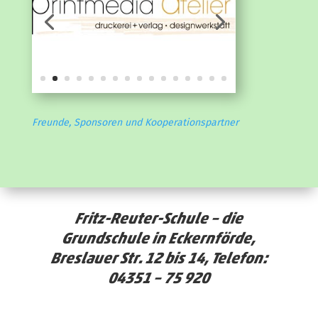
Freunde, Sponsoren und Kooperationspartner
Fritz-Reuter-Schule – die
Grundschule in Eckernförde,
Breslauer Str. 12 bis 14, Telefon:
04351 – 75 920