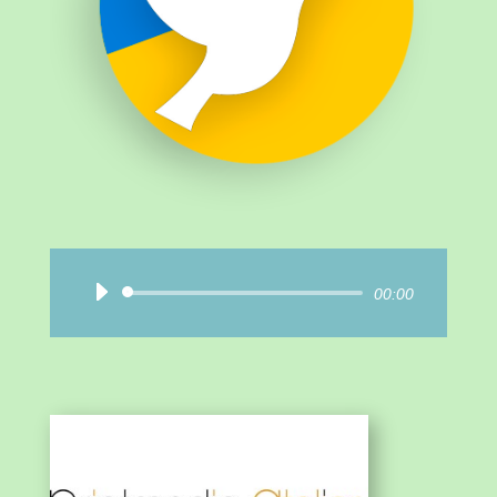
Audio-
00:00
Player