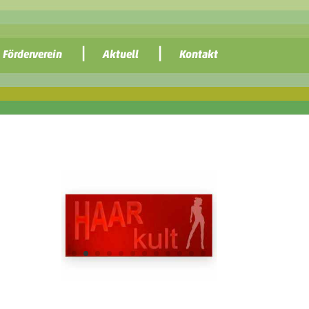
Förderverein
Aktuell
Kontakt