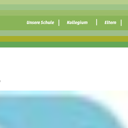
Unsere Schule
Kollegium
Eltern
n