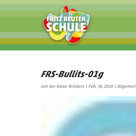
FRS-Bullits-01g
von
Jan Klose-Brüdern
|
Feb. 18, 2020
| Allgemei